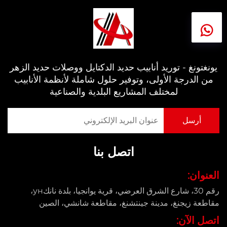
يونغتونغ - توريد أنابيب حديد الدكتايل ووصلات حديد الزهر
من الدرجة الأولى، وتوفير حلول شاملة لأنظمة الأنابيب
لمختلف المشاريع البلدية والصناعية
اتصل بنا
العنوان:
رقم 30، شارع الشرق العرضي، قرية يوانجيا، بلدة نانكун،
مقاطعة زيجنغ، مدينة جينتشنغ، مقاطعة شانشي، الصين
اتصل الآن: