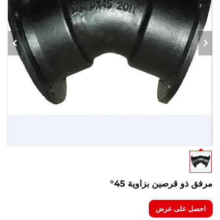
مرفق ذو قرصين بزاوية 45°
احصل على عرض