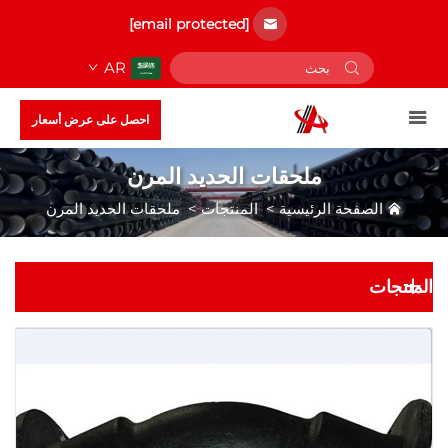
[email protected]
AR
احصل على عرض أسعار
ملحقات الحديد المرن
الصفحة الرئيسية
>
المنتجات
>
ملحقات الحديد المرن
المنتجات