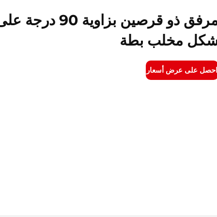
مرفق ذو قرصين بزاوية 90 درجة ع
كل مخلب بطة
حصل على عرض أسعار