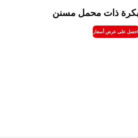
كرة ذات محمل مسنن
حصل على عرض أسعار