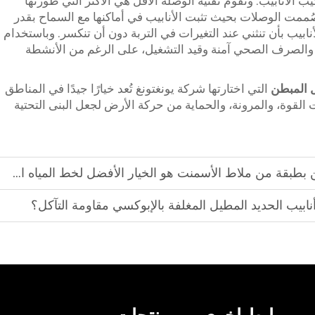
ب الأنابيب. وتقوم تقنية الوصلة الأقل هي الأكثر التي طورتها
صُممت الوصلات بحيث تثبت الأنابيب في أماكنها مع السماح بقدر
نابيب بأن تنثني عند التغيرات في التربة دون أن تنكسر. وباستخدام
ه والصرف الصحي آمنة وقيد التشغيل، على الرغم من الأنشطة
ل المبطن
التي اختارتها شركة يونغتونغ تُعد خيارًا جيدًا في المناطق
 القوة، والمرونة، والحماية من حركة الأرض لجعل البنى التحتية
 من ملاط الأسمنت هو الخيار الأفضل لخط المياه الرئيسي الخاص بك؟
أنابيب الحديد المطيل المغلفة بالإبوكسي مقاومة التآكل؟