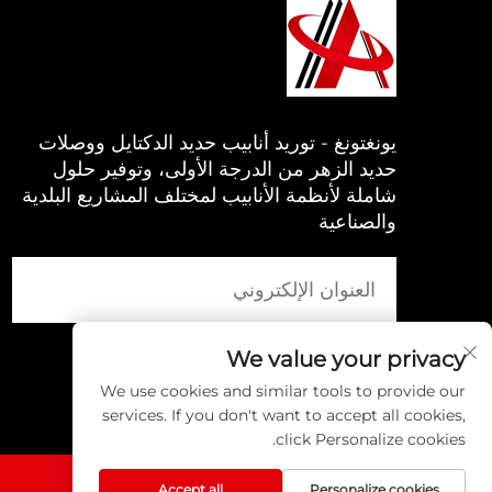
يونغتونغ - توريد أنابيب حديد الدكتايل ووصلات
حديد الزهر من الدرجة الأولى، وتوفير حلول
شاملة لأنظمة الأنابيب لمختلف المشاريع البلدية
والصناعية
We value your privacy
We use cookies and similar tools to provide our
services. If you don't want to accept all cookies,
click Personalize cookies.
Accept all
Personalize cookies