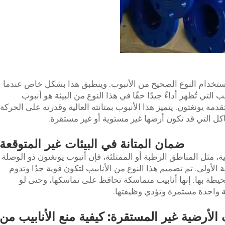
استخدام النوع الصحيح من الأنبوب. وينطبق هذا بشكل خاص عندما
 التي تُظهر أداءً جيدًا حقًا في هذا النوع من البيئة هو أنبوب
دمه يونغتون. يتميز هذا الأنبوب بمتانته العالية وقدرته على الحركة
لهياكل التي قد تكون أرضها غير مستوية أو غير مستقرة.
ضمان المتانة في البيئات غير المتوقعة
ة، مثل المناطق الرطبة أو الممتلئة، فإن أنبوب يونغتون ذو الوصلة
الأولى. تم تصميم هذا النوع من الأنابيب لتكون قوية جدًا وتدوم
محيطة بها. إنها أنابيب متماسكة تحافظ على تماسكها، وحتى لو
 واحدة مستمرة وتؤدي وظيفتها.
لأرضية غير المستقرة: كيفية منع الأنابيب من