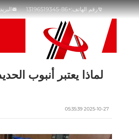
رقم الهاتف:
+86-13196519345
البريد
لماذا يعتبر أنبوب الحد
2025-10-27 05:35:39