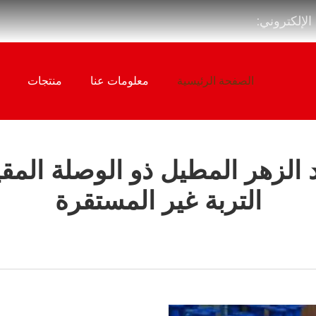
 الإلكتروني:
الصفحة الرئيسية
معلومات عنا
منتجات
يد الزهر المطيل ذو الوصلة ال
التربة غير المستقرة