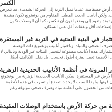
الكسر
 أرض فضفاضة. عندما تميل التربة إلى الحركة الشديدة، قد تتعرض
ات. ولكن أنابيب الحديد المطيل المقاوم من يونغتونغ تكون مقيدة
ي تمتد وتعود إلى وضعها دون أن تنكسر، كما أن الوصلات تكون
إصلاحات أقل ونفقات أقل على السكان.
ثمار في البنية التحتية في التربة غير المستقرة
لصرف الصحي والمياه. وباختيار أنابيب يونغتونغ ذات الوصلة
ثمارك. هذه الأنابيب مصنوعة لتتحمل البيئات غير الودية وبالتالي لا
ل الأنظمة تعمل لفترة أطول فحسب، بل يقلل التكاليف أيضًا.
 المرونة في أنظمة الأنابيب الحديدية الزهرية
لأرض غير المستقرة. يمكن للأنابيب الحديدية الزهرية من يونغتونغ
دان قوتها. ولهذا السبب لا يحدث تصدع أو تسرب في هذه الأنظمة.
تمعات من الحصول على أنظمة مياه وصرف صحي موثوقة رغم
ة من حركة الأرض باستخدام الوصلات المقيدة