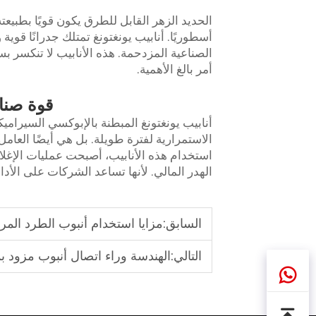
الحديد الزهر القابل للطرق يكون قويًا بطبيعت
أسطوريًا. أنابيب يونغتونغ تمتلك جدرانًا قوي
الصناعية المزدحمة. هذه الأنابيب لا تنكسر بس
أمر بالغ الأهمية.
قوة صناع
أنابيب يونغتونغ المبطنة بالإبوكسي السيرامي
الاستمرارية لفترة طويلة. بل هي أيضًا العا
استخدام هذه الأنابيب، أصبحت عمليات الإغلا
الهدر المالي. لأنها تساعد الشركات على الأد
السابق:
مزايا استخدام أنبوب الطرد المرك
التالي:
الهندسة وراء اتصال أنبوب مزود ب