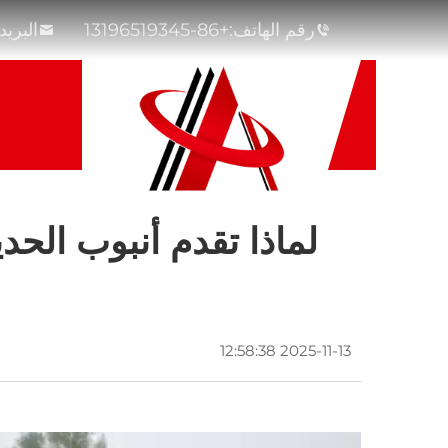
رقم الهاتف:
+86-13196519345
البريد
لماذا تقدم أنبوب الحد
2025-11-13 12:58:38