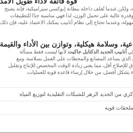
قوة فائقة لأداء طويل الأمد
ه، ولكن عندما تُغلف داخله ببطانة إبوكسي سيراميكية، فإنه يصبح
ة وقدرة عالية على تحمل الوزن، لذا فهي مناسبة جدًا للتطبيقات
هولة، وعندما تحتاج إلى نظام أنابيب يمكنك الاعتماد عليه، فإن ذلك
ية، وسلامة هيكلية، وتوازن بين الأداء والقيمة
كي
أنابيب الحديد الدكتايل جاكيت
لأنها ليست فقط مسألة
مل الذي يساعد المصانع والمحطات على العمل بسلاسة. ومع
ق للإصلاح أقل، مما يعني زيادة الوقت المخصص للإنتاج وتقليل
اء بشكل أفضل، من خلال إرساء قاعدة قوية للعمليات.
زي من الحديد الزهر للشبكات التقليدية لتوزيع المياه
ملحقات قوية