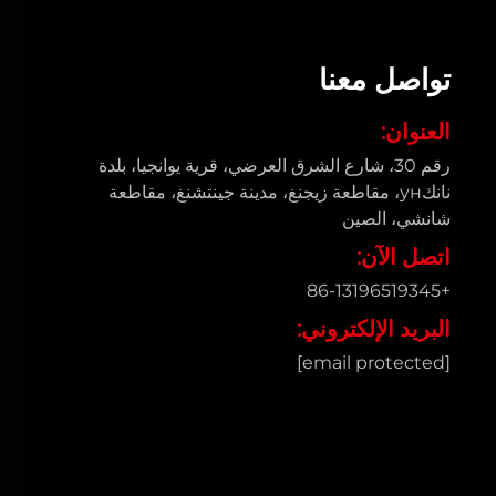
تواصل معنا
العنوان:
رقم 30، شارع الشرق العرضي، قرية يوانجيا، بلدة
نانكун، مقاطعة زيجنغ، مدينة جينتشنغ، مقاطعة
شانشي، الصين
اتصل الآن:
+86-13196519345
البريد الإلكتروني:
[email protected]