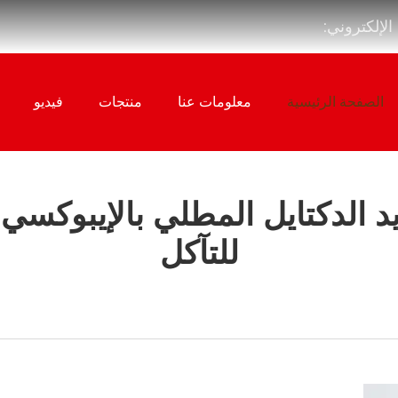
 الإلكتروني:
الصفحة الرئيسية
معلومات عنا
منتجات
فيديو
يد الدكتايل المطلي بالإيبوكسي
للتآكل