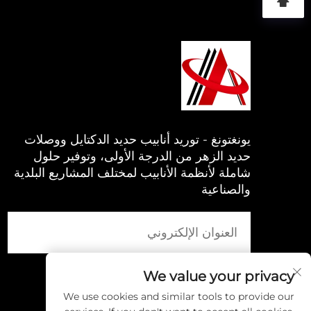
يونغتونغ - توريد أنابيب حديد الدكتايل ووصلات
حديد الزهر من الدرجة الأولى، وتوفير حلول
شاملة لأنظمة الأنابيب لمختلف المشاريع البلدية
والصناعية
We value your privacy
We use cookies and similar tools to provide our