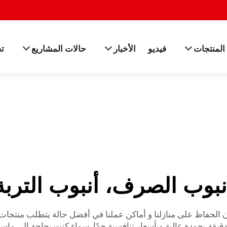
المنتجات
فيديو
الأخبار
حالات المشاريع
ت
نبوب الصرف، أنبوب التربة
 الحفاظ على منازلنا و أماكن عملنا في أفضل حالة يتطلب منتجات 
الدقيقة بجودة عالية وبأسعار تنافسية جدًا. سواء كنت بحاجة إلى 