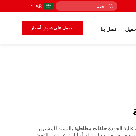
AR
احصل على عرض أسعار
حميل
اتصل بنا
عالية الجودة
حلقات مطاطية
بالنسبة للمشترين
ماسورة صرف جديدة لمنزلك أو أنك ترغب في التحضير