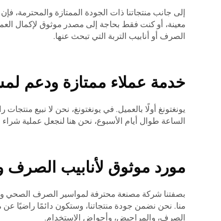
إلى جانب منتجاتنا ذات الجودة الممتازة والمحترمة، فإ
معينة، أو كنت فقط بحاجة إلى مصدر موثوق لإكمال العمل
الصرف أو أنابيب التربة التي تبحث عنها.
خدمة عملاء ممتازة ودعم لمشت
يونغتونغ أولًا بالعميل. في يونغتونغ، نحن لا نبيع منت
الساعة طوال أيام الأسبوع، نحن هنا لنجعل عملية شراء أن
مورد موثوق لأنابيب الصرف وا
بصفتنا شركة مصنعة محترفة لمواسير الصرف الصحي ومواسي
منا. نحن نضمن جودة منتجاتنا، وستكون دائمًا راضيًا ع
الصرف، والمراحيض، وأحواض الاستخدام.