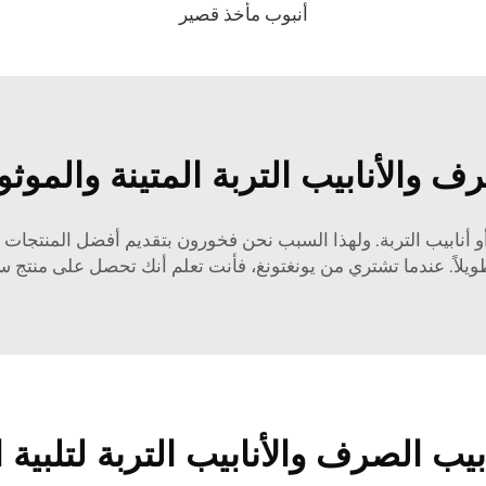
أنبوب مأخذ قصير
ف والأنابيب التربة المتينة والموثو
نابيب التربة. ولهذا السبب نحن فخورون بتقديم أفضل المنتجات فق
ويلاً. عندما تشتري من يونغتونغ، فأنت تعلم أنك تحصل على منتج س
يب الصرف والأنابيب التربة لتلبية