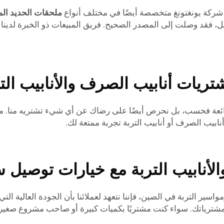
ن شركة يونغتونغ متخصصة أيضًا في مختلف أنواع
ملحقات الحديد ال
، فقد وصلت إلى المصدر الصحيح. فريق المبيعات ذو الخبرة لدينا 
ريات أنابيب الصرف والأنابيب الت
جات رائعة فحسب، بل نحرص أيضًا على رضاك عن أي شيء تشتريه منا. م
ابيب الصرف أو أنابيب التربة تجربة ممتعة لك.
لأنابيب التربة مع خيارات توصيل 
ر التربة في الصين، فإننا نتعهد لعملائنا بأن الجودة العالية ا
ن مشترياتك. سواء كنت مشتريًا بكميات كبيرة أو صاحب مشروع صغير،