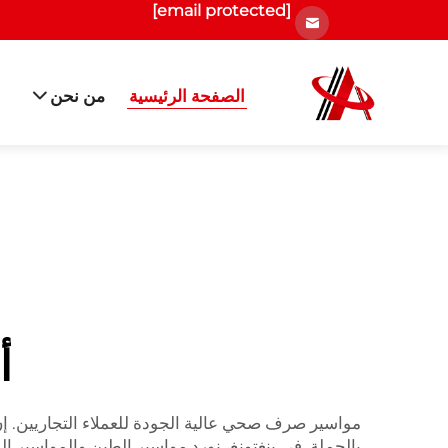
[email protected]
الصفحة الرئيسية
من نحن
أ
مواسير صرف صحي عالية الجودة للعملاء التجاريين. إن
بالجملة. في ينغتونغ، نورد مواسير الطين والمواسير 