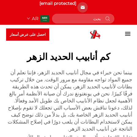
[email protected]
AR
احصل على عرض أسعار
كم أنابيب الحديد الزهر
بينما نحن خبراء في مجال أنابيب الحديد الزهر، فإننا نعلم أن
جميع المواد تواجه مقاومة مع مرور الوقت. من خلال تركيب
بطانات لأنابيب الحديد الزهر، يمكن أن تحدث هذه الطريقة
فرقًا كبيرًا. نحن في يونغتونغ ندرك أن صيانة الأنظمة أمر بالغ
الأهمية لجعل نظام الأنابيب الخاص بك طويل الأمد وفعالًا.
لذلك، دعونا نناقش بعض الأسباب التي تجعلك لا تقوم بإصلاح
أنابيب الحديد الزهر الخاصة بك، بل بدلاً من ذلك نوضح كيف
يمكن لاستخدام البطانات أن يلعب دورًا في إصلاح المشكلات
الناتجة عن أنابيب الحديد الزهر.