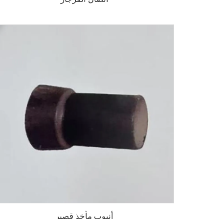
أنبوب مأخذ قصير