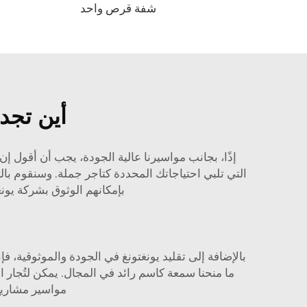
شفة قرص واحد
أين تجد 
إذًا، بجانب مواسيرنا عالية الجودة، يجب أن أقول إ
بإمكانهم الوثوق بشركة يونغ
بالإضافة إلى تقليد يونغتونغ في الجودة والموثوقية، ف
ما منحنا سمعة كاسم رائد في المجال. يمكن لتُجار الج
مواسير مشاريع 