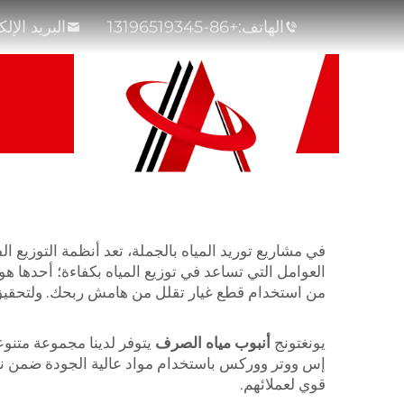
الهاتف:
+86-13196519345
البريد الإل
في مشاريع توريد المياه بالجملة، تعد أنظمة التوزيع ا
العوامل التي تساعد في توزيع المياه بكفاءة؛ أحدها هو
من استخدام قطع غيار تقلل من هامش ربحك. ولتحقيق ال
يونغتونج
أنبوب مياه الصرف
يتوفر لدينا مجموعة متنوعة
إس ووتر ووركس باستخدام مواد عالية الجودة ضمن نظام ت
قوي لعملائهم.