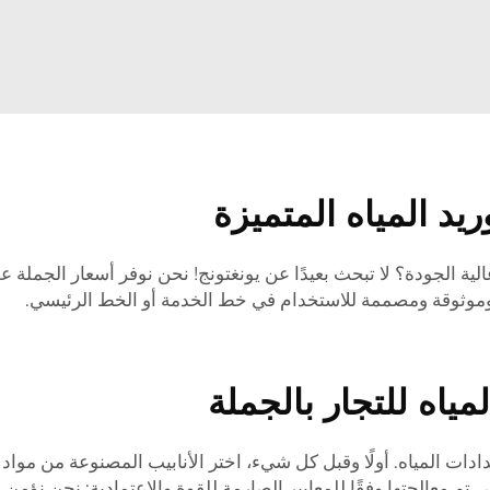
يد المياه المتميزة
 الجودة؟ لا تبحث بعيدًا عن يونغتونج! نحن نوفر أسعار الجملة ع
ة وموثوقة ومصممة للاستخدام في خط الخدمة أو الخط الرئيسي.
مياه للتجار بالجملة
ادات المياه. أولًا وقبل كل شيء، اختر الأنابيب المصنوعة من مواد ع
تم معالجتها وفقًا للمعايير الصارمة للقوة والاعتمادية: نحن نؤ