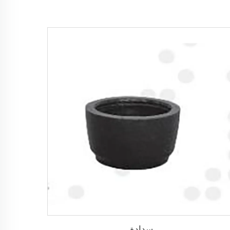
سدادة