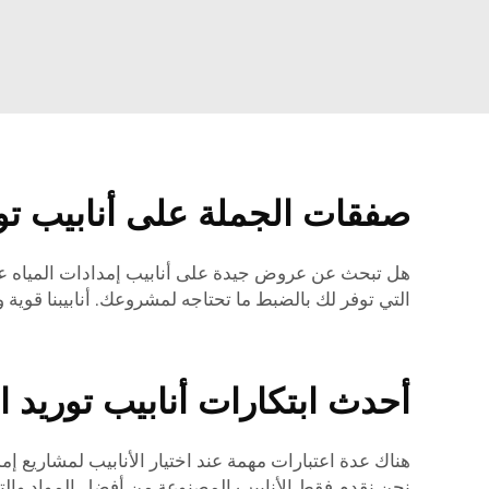
صفقات الجملة على أنابيب تور
هل تبحث عن عروض جيدة على أنابيب إمدادات المياه عالية
التي توفر لك بالضبط ما تحتاجه لمشروعك. أنابيبنا قوي
أحدث ابتكارات أنابيب توريد ال
هناك عدة اعتبارات مهمة عند اختيار الأنابيب لمشاريع إمد
نحن نقدم فقط الأنابيب المصنوعة من أفضل المواد والتي 