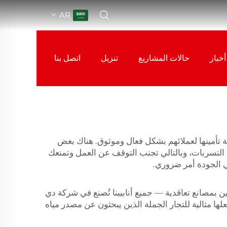
AR
أخبار
حالات المشاريع
تنزيل
اتصل بنا
لة تأمينها لعملائهم بشكل فعال وموثوق. هناك بعض
ع التسربات، وبالتالي تجنب التوقف عن العمل وتمنعك
ي الجودة أمر ضروري.
عين بمصانع تعاقدية — جميع أنابيبنا تُصنع في شركة دي
لها مثالية للتجار الجملة الذين يبحثون عن مصدر مياه