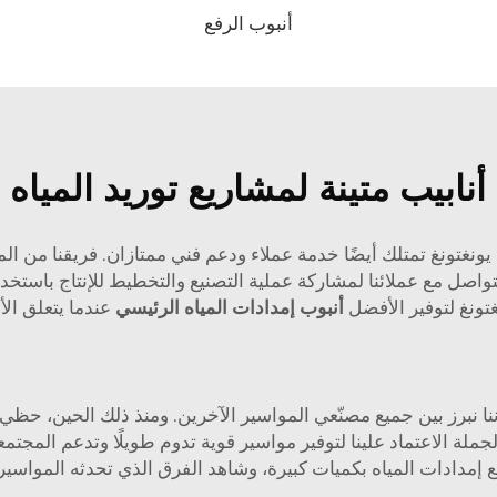
أنبوب الرفع
أنابيب متينة لمشاريع توريد المياه 
ن يونغتونغ تمتلك أيضًا خدمة عملاء ودعم فني ممتازان. فريقنا من 
تونغ لتوفير الأفضل
أنبوب إمدادات المياه الرئيسي
عندما يتعلق الأ
إننا نبرز بين جميع مصنّعي المواسير الآخرين. ومنذ ذلك الحين، حظي
ملة الاعتماد علينا لتوفير مواسير قوية تدوم طويلًا وتدعم المجتمعا
إمدادات المياه بكميات كبيرة، وشاهد الفرق الذي تحدثه المواسير 