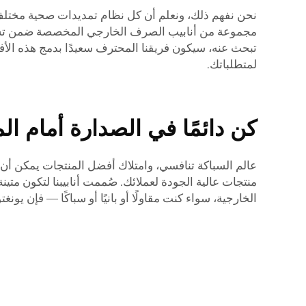
نحن نفهم ذلك، ونعلم أن كل نظام تمديدات صحية مختلف، و
مجموعة من أنابيب الصرف الخارجي المخصصة ضمن تشكيلت
تبحث عنه، سيكون فريقنا المحترف سعيدًا بدمج هذه ا
لمتطلباتك.
كن دائمًا في الصدارة أمام ال
عالم السباكة تنافسي، وامتلاك أفضل المنتجات يمكن أن ي
منتجات عالية الجودة لعملائك. صُممت أنابيبنا لتكون مت
الخارجية، سواء كنت مقاولًا أو بانيًا أو سباكًا — فإن يو