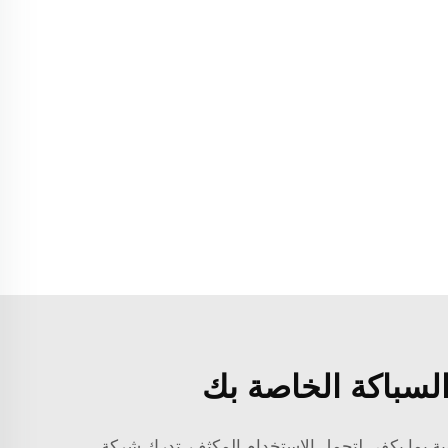
السباكة الخاصة بك
ية بما يكفي لتحمل الاستخدام المكثف. تدرك شركة