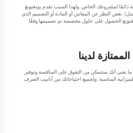
ة دائمًا لمشروعك الخاص. ولهذا السبب تقدم يونغتونغ
). بغض النظر عن المقاس أو المادة أو التصميم الذي
غتونغ الحصول على حلول مخصصة تم تصميمها وفقًا
لممتازة لدينا
، ما يعني أنك ستتمكن من التفوق على المنافسة وتوفير
ميزانية المناسبة. ولجميع احتياجاتك من أنابيب الصرف