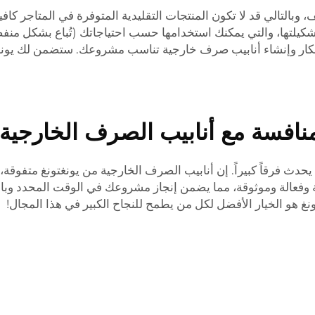
بالتالي قد لا تكون المنتجات التقليدية المتوفرة في المتاجر كافي
ها، والتي يمكنك استخدامها حسب احتياجاتك (تُباع بشكل منفصل
لأفكار وإنشاء أنابيب صرف خارجية تناسب مشروعك. ستضمن لك يون
منافسة مع أنابيب الصرف الخارجية ا
حدث فرقاً كبيراً. إن أنابيب الصرف الخارجية من يونغتونغ متفوقة
ينة وفعالة وموثوقة، مما يضمن إنجاز مشروعك في الوقت المحدد وبال
نغتونغ هو الخيار الأفضل لكل من يطمح للنجاح الكبير في هذا المجال!