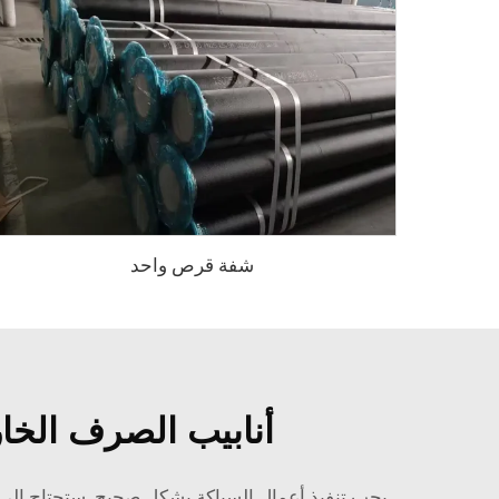
شفة قرص واحد
أنابيب الصرف الخار
يجب تنفيذ أعمال السباكة بشكل صحيح. ستحتاج إلى 