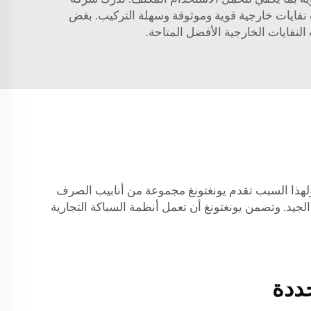
بيب نفايات خارجية قوية وموثوقة وسهلة التركيب. بغض
لنفايات الخارجية الأفضل المتاحة.
ولهذا السبب تقدم يونغتونغ مجموعة من أنابيب الصرف
 الجيد. وتضمن يونغتونغ أن تعمل أنظمة السباكة التجارية
ددة