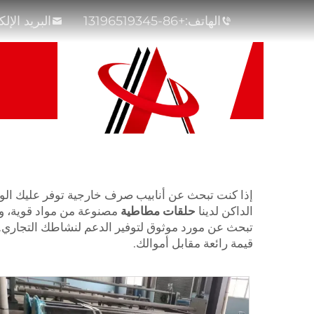
الهاتف:
+86-13196519345
البريد الإل
إذا كنت تبحث عن أنابيب صرف خارجية توفر عليك الوقت 
الداكن لدينا
حلقات مطاطية
مصنوعة من مواد قوية، وم
تبحث عن مورد موثوق لتوفير الدعم لنشاطك التجاري. ل
قيمة رائعة مقابل أموالك.