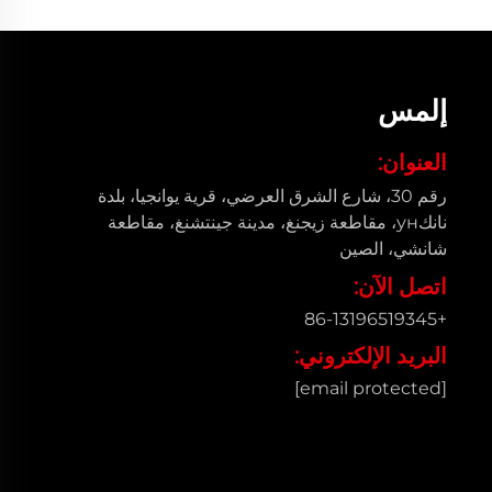
إلمس
العنوان:
رقم 30، شارع الشرق العرضي، قرية يوانجيا، بلدة
نانكун، مقاطعة زيجنغ، مدينة جينتشنغ، مقاطعة
شانشي، الصين
اتصل الآن:
+86-13196519345
البريد الإلكتروني:
[email protected]