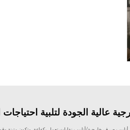
جية عالية الجودة لتلبية احتياجات 
أنابيب صرف خارجية/أنابيب نفايات تعمل بكفاءة، وتكون متينة وقو