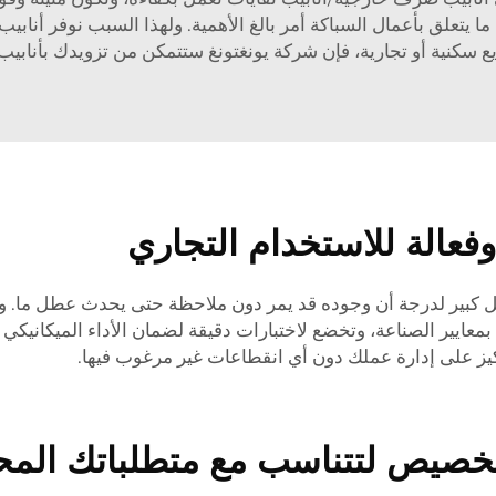
 ما يتعلق بأعمال السباكة أمر بالغ الأهمية. ولهذا السبب نوفر أنا
 سكنية أو تجارية، فإن شركة يونغتونغ ستتمكن من تزويدك بأنابيب ا
فعالة للاستخدام التجاري
شكل كبير لدرجة أن وجوده قد يمر دون ملاحظة حتى يحدث عطل ما. 
ا بمعايير الصناعة، وتخضع لاختبارات دقيقة لضمان الأداء الميكانيكي
يز على إدارة عملك دون أي انقطاعات غير مرغوب فيها.
تخصيص لتتناسب مع متطلباتك المح