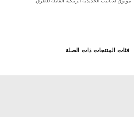
موثوق للأنابيب الحديدية الزينكية القابلة للطرق.
فئات المنتجات ذات الصلة