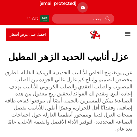
[email protected]
AR
احصل على عرض أسعار
عزل أنابيب الحديد الزهر المطيل
عزل يونغتونج الخاص للأنابيب الحديدية الزينكية القابلة للطرق
مخصص لتصميم وإنتاج كم عازل عالي الجودة من الصلب
المصبوب والصلب العقدي والصلب الكربوني للأنابيب بهدف
إعادة البيع.
ونقدم لك الفوائد لتحقيق ربح معقول من هذه
الصناعة! يمكن للمشترين بالجملة أيضًا أن يتوقعوا كفاءة طاقة
إضافية، وفقدانًا أقل للحرارة، وعمرًا أطول للأنابيب بفضل
منتجات العزل لدينا. وتتمحور أنظمتنا العازلة حول احتياجات
الصناعة المحددة: · لتوفير الأداء الأفضل والقيمة الأعلى، عامًا
بعد عام.