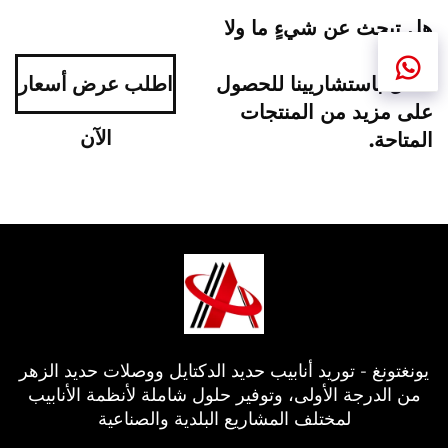
هل تبحث عن شيءٍ ما ولا
تجده؟
اتصل باستشاريينا للحصول
اطلب عرض أسعار
على مزيد من المنتجات
الآن
المتاحة.
يونغتونغ - توريد أنابيب حديد الدكتايل ووصلات حديد الزهر
من الدرجة الأولى، وتوفير حلول شاملة لأنظمة الأنابيب
لمختلف المشاريع البلدية والصناعية