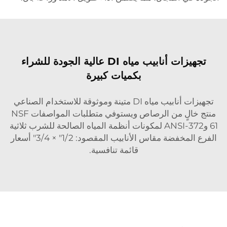
تجهيزات أنابيب مياه DI عالية الجودة للشراء
بكميات كبيرة
تجهيزات أنابيب مياه DI متينة وموثوقة للاستخدام الصناعي
منتج خالٍ من الرصاص ويستوفي متطلبات المواصفات NSF
61 وANSI-372 لمكونات أنظمة المياه الصالحة للشرب ثلاثية
الفرع المخفضة مقاس الأنابيب المقصود: 1/2" × 3/4" أسعار
قائمة تنافسية.