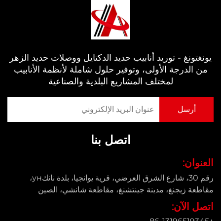
يونغتونغ - توريد أنابيب حديد الدكتايل ووصلات حديد الزهر
من الدرجة الأولى، وتوفير حلول شاملة لأنظمة الأنابيب
لمختلف المشاريع البلدية والصناعية
اتصل بنا
العنوان:
رقم 30، شارع الشرق العرضي، قرية يوانجيا، بلدة نانكун،
مقاطعة زيجنغ، مدينة جينتشنغ، مقاطعة شانشي، الصين
اتصل الآن: