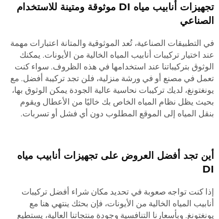
تجهيزات أنابيب مياه DI موثوقة ومتينة للاستخدام
الصناعي
في التطبيقات الصناعية، تُعد الموثوقية والمتانة اعتبارات مهمة
عند اختيار تركيبات أنابيب المياه الخالية من الأيونات. يمكنك
الوثوق بتركيباتنا عند استخدامها في هذه الظروف. سواء كنت
تعمل في مصنع أو في ورشة منزلية، فلن تجد تركيبة أفضل. مع
يونغتونغ، لديك تركيبات نحاسية عالية الجودة يمكن الوثوق بها،
بحيث يظل نظام المياه الخاص بك خاليًا من الأعطال ويقوم
بنقل المياه إلى الموقع المطلوب دون أي فشل أو تسربات.
أين تجد أفضل العروض على تجهيزات أنابيب مياه
DI
إذا كنت تواجه صعوبة في تحديد مكان شراء أفضل تركيبات
أنابيب المياه الخالية من الأيونات، فإن بحثك ينتهي هنا مع
يونغتونغ. وبأسعارنا التنافسية وجودة منتجاتنا العالية، يستطيع