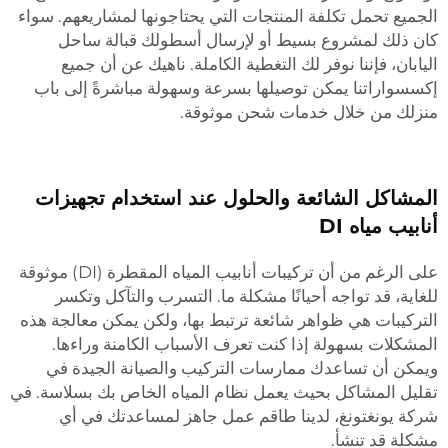
الجميع تحمل تكلفة المنتجات التي يحتاجونها لمشاريعهم. سواء
كان ذلك لمشروع بسيط أو لإرسال أسطولك قبالة ساحل
اليابان، فإننا نوفر لك التغطية الكاملة. ناهيك عن أن جميع
إكسسواراتنا يمكن توصيلها بسرعة وسهولة مباشرةً إلى باب
منزلك من خلال خدمات شحن موثوقة.
المشاكل الشائعة والحلول عند استخدام تجهيزات
أنابيب مياه DI
على الرغم من أن تركيبات أنابيب المياه المقطرة (DI) موثوقة
للغاية، قد تواجه أحيانًا مشكلة ما. التسرب والتآكل وتكسر
التركيبات هي ظواهر شائعة ترتبط بها، ولكن يمكن معالجة هذه
المشكلات بسهولة إذا كنت تعرف الأسباب الكامنة وراءها.
ويمكن أن تساعدك ممارسات التركيب والصيانة الجيدة في
تقليل المشاكل بحيث يعمل نظام المياه الخاص بك بسلاسة. في
شركة يونغتونغ، لدينا طاقم عمل جاهز لمساعدتك في أي
مشكلة قد تنشأ.