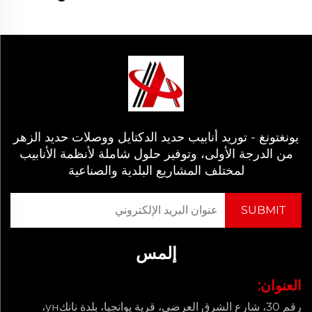
يونغتونغ - توريد أنابيب حديد الدكتايل ووصلات حديد الزهر
من الدرجة الأولى، وتوفير حلول شاملة لأنظمة الأنابيب
لمختلف المشاريع البلدية والصناعية
إلمس
العنوان:
رقم 30، شارع الشرق العرضي، قرية يوانجيا، بلدة نانكун،