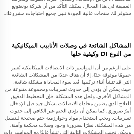
العميقة في هذا المجال، يمكنك التأكد من أن شركة يونغتونغ
ستوفر لك منتجات عالية الجودة تلبي جميع احتياجات مشروعك.
المشاكل الشائعة في وصلات الأنابيب الميكانيكية
من النوع DI وكيفية حلها
على الرغم من أن المواسير ذات الاتصالات الميكانيكية تُعتبر
عمومًا موثوقة جدًا، إلا أن هناك عددًا من المشكلات الشائعة
التي قد تنشأ أثناء تركيبها. تُعد سوء المحاذاة مشكلة شائعة،
حيث يمكن أن يؤدي إلى حدوث تسريبات ومجموعة متنوعة من
المشاكل الأخرى. ولحل هذه المشكلة، فإن التخطيط الدقيق
للعلاج الذي يضمن محاذاة الاتصالات بشكل جيد قبل الإدخال
أمرٌ ضروري. كما يمكن أن يؤدي الختم غير الكافي إلى حدوث
تسريبات. ويجب استخدام مواد وخوارزمية ختم صحيحة للتقليل
من هذه المشكلة، نظرًا لضرورة وجود وصلات محكمة وآمنة.
ويمكن تجنب المشكلات التالية التي تنشأ غالبًا مع المواسير ذات