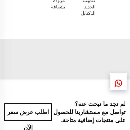
لأنابيب
مزودة
الحديد
بشفافة
الدكتايل
لم تجد ما تبحث عنه؟
تواصل مع مستشارينا للحصول
اطلب عرض سعر
على منتجات إضافية متاحة.
الآن