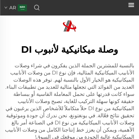
AR
وصلة ميكانيكية لأنبوب DI
بالنسبة للمشترين الجملة الذين يفكرون في شراء وصلات
الأنابيب الميكانيكية المثالية، فإن نوع DI من وصلات الأنابيب
الميكانيكية هو الخيار الأول بالنسبة لهم. توفر هذه الوصلات
العديد من الفوائد التي تجعلها مثالية للعديد من تطبيقات البناء.
سواء كانت قدرتها على تحمل المعاملة القاسية أو ببساطة
حقيقة كونها سهلة التركيب للغاية، تصبح وصلات الأنابيب
الميكانيكية من نوع DI حلاً متكاملاً للأشخاص الذين يرغبون في
تحقيق نتائج فعّالة. في يونغتونغ، نحن ندرك أن جودة وموثوقية
وصلات الأنابيب الميكانيكية من نوع DI في الصناعة أمر بالغ
الأهمية، ويمكن أن يعزز خط إنتاجنا الكامل من وصلات الأنابيب
الميكانيكية عالية الجودة من موقعك في السوق!