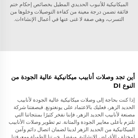
الميكانيكية للأنبوب الحديدي المطيل بخصائص إحكام ختم
فائقة تضمن درجة معينة من كفاءة التوصيلات وخلوها من
التسرب، وهي صفة لا غنى عنها في أعمال الإنشاءات.
أين تجد وصلات أنابيب ميكانيكية عالية الجودة من
النوع DI
إذا كنت بحاجة إلى وصلات ميكانيكية عالية الجودة لأنابيب
الحديد الزهر، فعليك بالاعتماد على يونغتونغ. فبصفتنا شركة
مصنعة لأنابيب الحديد الزهر، فإننا نفخر كثيرًا بمنتجاتنا التي
تلتزم بأعلى معايير الجودة والمتانة. تم تطوير وصلات الأنابيب
الميكانيكية من الحديد الزهر لدينا لضمان اتصال دائم وآمن
لمختلف الأغراض الإنشائية. وبفضل خبرتنا الطويلة ومعرفتنا