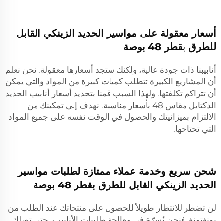
أسعار معقولة على مواسير الحديد الزينكي القابل
للطرق بقطر 48 بوصة
أنابيبنا ذات جودة عالية، ولكنك ستجد أسعارها معقولة. نحن نعلم
أن المشاريع الكبيرة تتطلب كميات كبيرة من المواد والتي يمكن
أن تتراكم تكلفتها. ولهذا السبب قمنا بتحديد أسعار أنابيب الحديد
الدكتايل مقاس 48 بأسعار مناسبة. نهدف إلى تمكينك من
الالتزام بميزانيتك والحصول في الوقت نفسه على جميع المواد
التي تحتاجها.
شحن سريع وخدمة عملاء ممتازة لطلبات مواسير
الحديد الزينكي القابل للطرق بقطر 48 بوصة
لن تضطر للانتظار طويلاً للحصول على منتجاتك عند الطلب من
يونغتونغ. فنحن نُسرّع في معالجة طلبيات الأنابيب، حتى تصلك