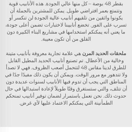
بقطر 48 بوصة – كل منها عالي الجودة. هذه الأنابيب قوية
وتتمتع بعمر افتراضي طويل. يمكن للمشترين بالجملة أن
يكونوا واثقين من تلقيهم أنابيب عالية الجودة لن تنكسر أو
تسرب على الفور. تخضع أنابيبنا لاختبارات تضمن أعلى جودة،
ما يعني أنه يمكنكم استخدامها في مشاريع البناء الكبيرة دون
القلق من أن تكون معيبة.
ملحقات الحديد المرن
هي علامة تجارية معروفة بأنابيب متينة
وخالية من الأعطال. تم تصنيع أنابيب الحديد المطيل القابل
للطرق لدينا مقاس 48 لتتحمل أصعب الظروف. فهي لا تصدأ
ولا تتدهور مع مرور الوقت. ويمكن أن يكون ذلك مفيدًا جدًا في
المناطق التي يجب أن تدوم فيها الأنابيب لسنوات عديدة دون
أن تتلف، والتي ستستغرق وقتًا طويلاً لإعادة استبدالها في حال
حدوث ذلك. نحن نعمل باستمرار لضمان توفير أنابيب تمنحكم
الطمأنينة التي يمكنكم الاعتماد عليها لأي غرض.