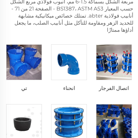
مربعة الشكل بسماكة 1.5-6 مم، أنبوب فولاذي مربع الشكل
حسب المعيار BS1387، ASTM A53 - الصفحة 21 من 71 -
أنابيب فولاذية abter. تمتلك خصائص ميكانيكية مشابهة
للحديد الزهر ومقاومة للتآكل مثل أنابيب الصلب، ما يجعل
أداؤها ممتازًا
اتصال الفرجار
انحناء
تي