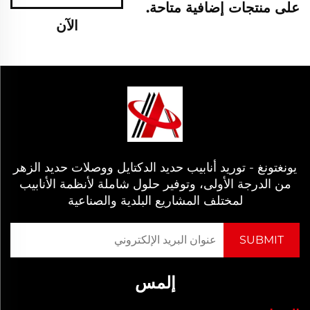
على منتجات إضافية متاحة.
الآن
يونغتونغ - توريد أنابيب حديد الدكتايل ووصلات حديد الزهر
من الدرجة الأولى، وتوفير حلول شاملة لأنظمة الأنابيب
لمختلف المشاريع البلدية والصناعية
إلمس