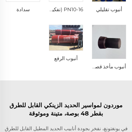
أنبوب تقليلي
سدادة
PN10-16 (تفكيك PN10-16)
أنبوب الرفع
أنبوب مأخذ قصير
موردون لمواسير الحديد الزينكي القابل للطرق
بقطر 48 بوصة، متينة وموثوقة
في يونغتونغ، نفخر بجودة أنابيب الحديد المطيل القابل للطرق