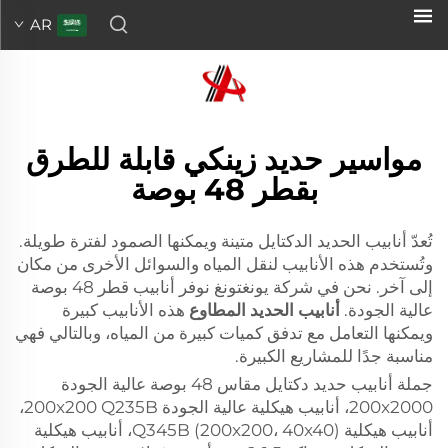
AR
مواسير حديد زينكي قابلة للطرق
بقطر 48 بوصة
تُعدّ أنابيب الحديد الدكتايل متينة ويمكنها الصمود لفترة طويلة.
وتُستخدم هذه الأنابيب لنقل المياه والسوائل الأخرى من مكان
إلى آخر. نحن في شركة يونغتونغ نوفر أنابيب قطر 48 بوصة
عالية الجودة.
أنابيب الحديد المطاوع
هذه الأنابيب كبيرة
ويمكنها التعامل مع تدفق كميات كبيرة من المياه، وبالتالي فهي
مناسبة جدًا للمشاريع الكبيرة.
جملة أنابيب حديد دكتايل مقاس 48 بوصة عالية الجودة
200x2000، أنابيب هيكلية عالية الجودة 200x200 Q235B،
أنابيب هيكلية Q345B (200x200، 40x40)، أنابيب هيكلية